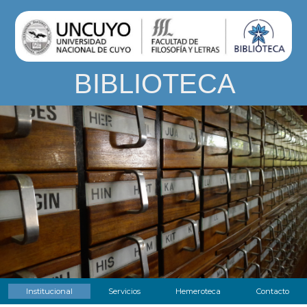
BIBLIOTECA
Institucional
Servicios
Hemeroteca
Contacto